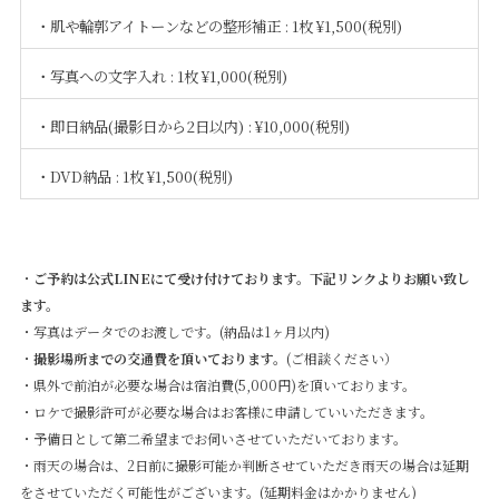
・肌や輪郭アイトーンなどの整形補正 : 1枚 ¥1,500(税別)
・写真への文字入れ : 1枚 ¥1,000(税別)
・即日納品(撮影日から2日以内) : ¥10,000(税別)
・DVD納品 : 1枚 ¥1,500(税別)
・
ご予約は公式LINEにて受け付けております。下記リンクよりお願い致し
ます。
・写真はデータでのお渡しです。(納品は1ヶ月以内)
・
撮影場所までの交通費を頂いております。
(ご相談ください）
・県外で前泊が必要な場合は宿泊費(5,000円)を頂いております。
・ロケで撮影許可が必要な場合はお客様に申請していいただきます。
・予備日として第二希望までお伺いさせていただいております。
・雨天の場合は、2日前に撮影可能か判断させていただき雨天の場合は延期
をさせていただく可能性がございます。(延期料金はかかりません)