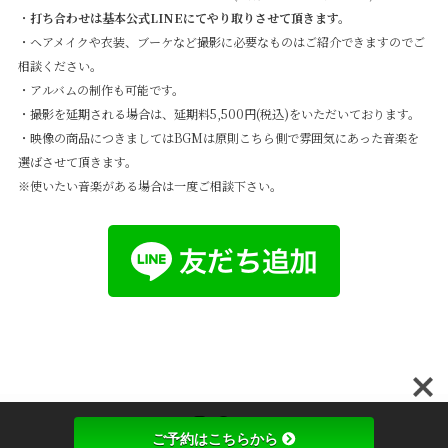
・
打ち合わせは基本公式LINEにてやり取りさせて頂きます。
・ヘアメイクや衣装、ブーケなど撮影に必要なものはご紹介できますのでご
相談ください。
・アルバムの制作も可能です。
・撮影を延期される場合は、延期料5,500円(税込)をいただいております。
・映像の商品につきましてはBGMは原則こちら側で雰囲気にあった音楽を
選ばさせて頂きます。
※使いたい音楽がある場合は一度ご相談下さい。
ご予約はこちらから