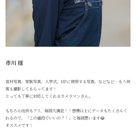
市川 様
宣材写真、家族写真、入学式、HPに使用する写真、などなど…もう何
度も撮影してもらってます！
とっても丁寧に対応してくれるカメラマンさん。
もちろん技術もアリ、毎回大満足！！想像以上にデータもたくさんく
れるので、「この値段でいいの？！」と毎回思います😂
オススメです！