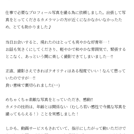
仕事で必要なプロフィール写真を撮る為に依頼しました。出張して写
真をとってくださるカメラマンの方が近くになかなかいなかったた
め、とても助かりました♪
当日お会いすると、現れたのはとっても爽やかな好青年…！
お話も気さくにしてくださり、軽やかで和やかな雰囲気で、緊張する
とこなく、あっという間に楽しく撮影できてしまいました…‼︎
正直、撮影さえできればクオリティはある程度でいい！なんて思って
いたのですが…‼︎
良い意味で裏切られました(^^)
めちゃくちゃ素敵な写真をとっていただき、感動‼︎
カメラの技術は、年齢とは関係ない（むしろ若い感性で今風な写真を
撮ってもらえる！）ことを実感しました！
しかも、動画サービスもされていて、指示にしたがって動いただけで