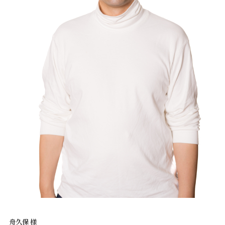
舟久保 様